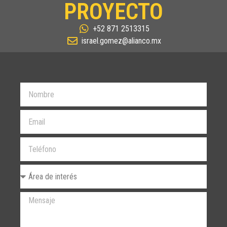
PROYECTO
+52 871 2513315
israel.gomez@alianco.mx