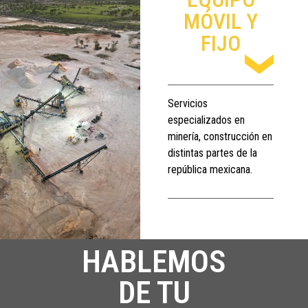
MÓVIL Y
FIJO
Servicios
especializados en
minería, construcción en
distintas partes de la
república mexicana.
HABLEMOS
DE TU